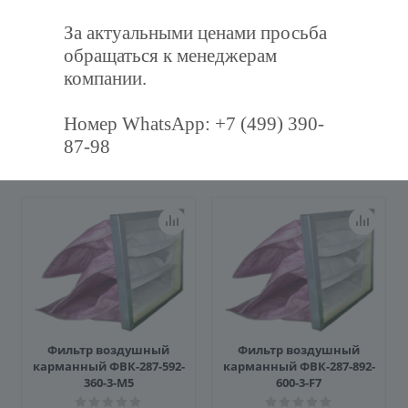
За актуальными ценами просьба
Наличие
обращаться к менеджерам
компании.
Номер WhatsApp: +7 (499) 390-
87-98
Рекомендуем
Фильтр воздушный
Фильтр воздушный
карманный ФВК-287-592-
карманный ФВК-287-892-
360-3-M5
600-3-F7