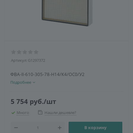
Артикул:
G1297372
ФВА-II-610-305-78-H14/К4/ОС0/У2
Подробнее
5 754
руб.
/шт
Много
Нашли дешевле?
В корзину