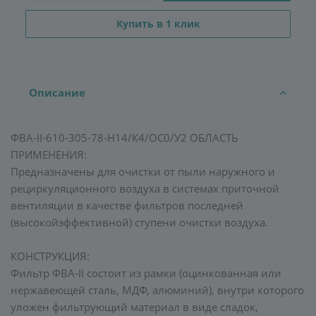
Купить в 1 клик
Описание
ФВА-II-610-305-78-H14/К4/ОС0/У2 ОБЛАСТЬ
ПРИМЕНЕНИЯ:
Предназначены для очистки от пыли наружного и
рециркуляционного воздуха в системах приточной
вентиляции в качестве фильтров последней
(высокойэффективной) ступени очистки воздуха.
КОНСТРУКЦИЯ:
Фильтр ФВА-II состоит из рамки (оцинкованная или
нержавеющей сталь, МДФ, алюминий), внутри которого
уложен фильтрующий материал в виде сладок,