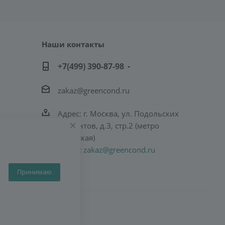
Наши контакты
+7(499) 390-87-98
zakaz@greencond.ru
Адрес: г. Москва, ул. Подольских
Курсантов, д.3, стр.2 (метро
Пражская)
E-mail:
zakaz@greencond.ru
Принимаю