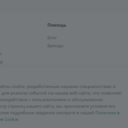
Помощь
Блог
Бренды
и
ар
айлы cookie, разработанные нашими специалистами и
 для анализа событий на нашем веб-сайте, что позволяет
имодействие с пользователями и обслуживание.
тр страниц нашего сайта, вы принимаете условия его
олее подробные сведения смотрите в нашей
Политике в
в Cookie
.