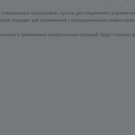
ы специальные кронштейны, пульты дистанционного управлени
зделия подходят для применения с кондиционерами любых прои
клонных к проявлению аллергических реакций, будут полезны 