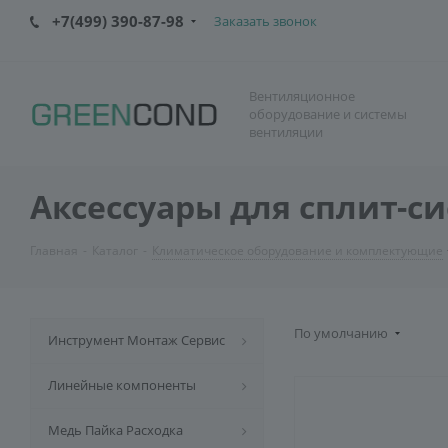
+7(499) 390-87-98
Заказать звонок
Вентиляционное
оборудование и системы
вентиляции
Аксессуары для сплит-с
Главная
-
Каталог
-
Климатическое оборудование и комплектующие
По умолчанию
Инструмент Монтаж Сервис
Линейные компоненты
Медь Пайка Расходка