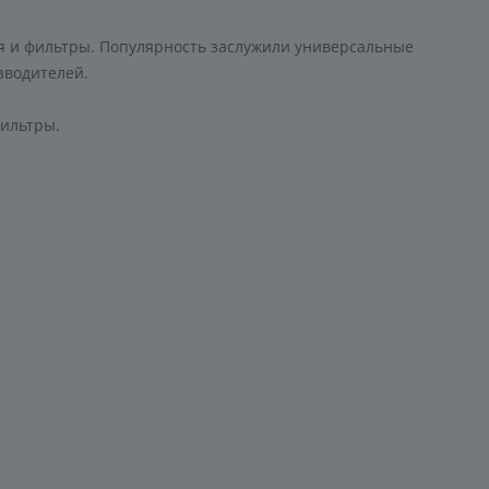
я и фильтры. Популярность заслужили универсальные
зводителей.
фильтры.