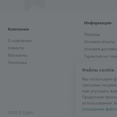
Информация
Компания
Помощь
О компании
Условия оплаты
Новости
Условия доставк
Магазины
Гарантия на тов
Политика
Файлы cookie
Мы используем ф
третьими лицами,
нам улучшать вза
Продолжая просмо
использования. Б
отношении файло
2026 © Сурос