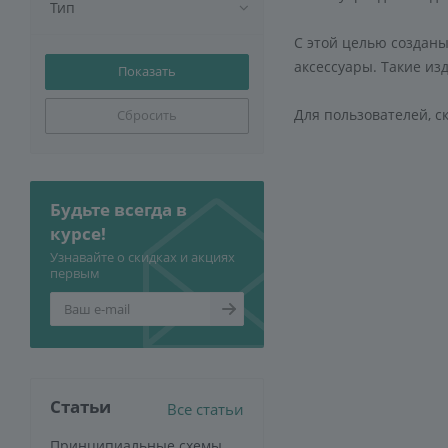
Тип
С этой целью создан
аксессуары. Такие и
Для пользователей, с
Сбросить
Будьте всегда в
курсе!
Узнавайте о скидках и акциях
первым
Статьи
Все статьи
Принципиальные схемы