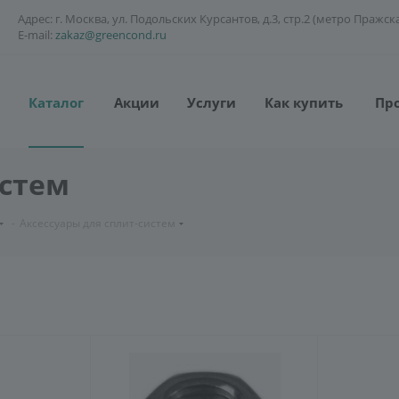
Адрес: г. Москва, ул. Подольских Курсантов, д.3, стр.2 (метро Пражск
E-mail:
zakaz@greencond.ru
Каталог
Акции
Услуги
Как купить
Пр
истем
-
Аксессуары для сплит-систем