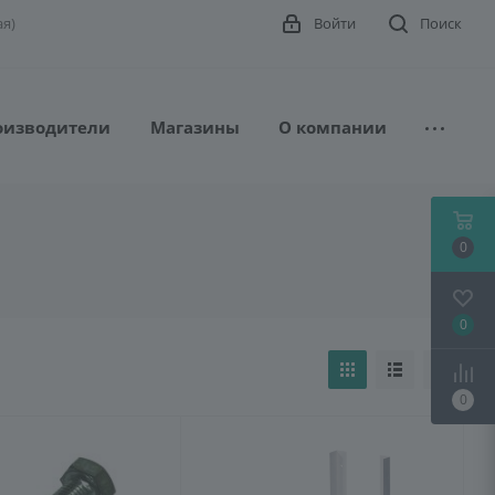
ая)
Войти
Поиск
оизводители
Магазины
О компании
0
0
0