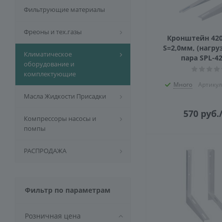
Фильтрующие материалы
Фреоны и тех.газы
Кронштейн 42
S=2,0мм, (нагруз
Климатическое
пара SPL-4
оборудование и
комплектующие
Много
Артикул
Масла Жидкости Присадки
570
руб.
Компрессоры насосы и
помпы
РАСПРОДАЖА
Фильтр по параметрам
Розничная цена