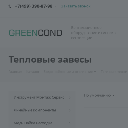
+7(499) 390-87-98
Заказать звонок
Вентиляционное
оборудование и системы
вентиляции
Тепловые завесы
Главная
-
Каталог
-
Водоснабжение и отопление
-
Тепловая техни
По умолчанию
Инструмент Монтаж Сервис
Линейные компоненты
Медь Пайка Расходка