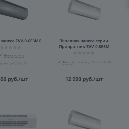
 завеса ZVV-0.6E3MG
Тепловая завеса серии
Привратник ZVV-0.8E5M
Достаточно
Много
Артикул: G-1319634
икул: G-1319611
450
руб.
/шт
12 990
руб.
/шт