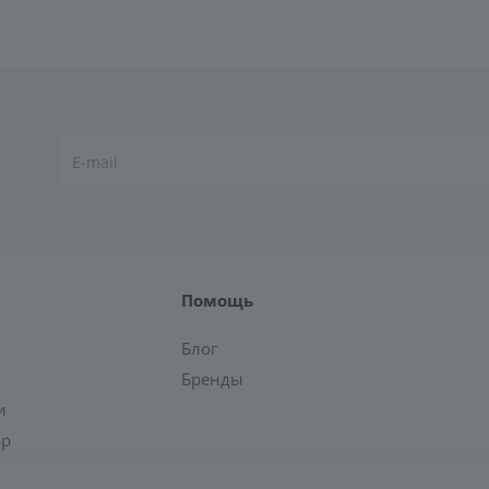
Помощь
Блог
Бренды
и
ар