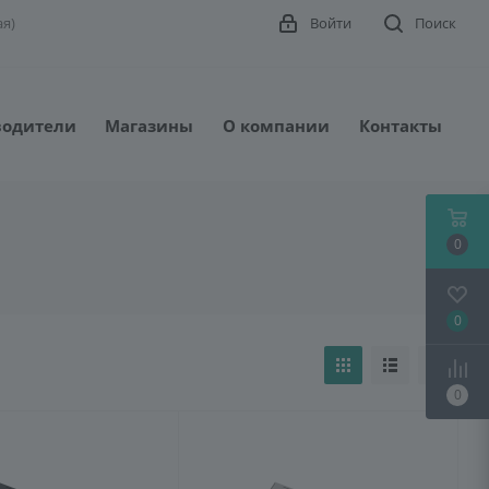
ая)
Войти
Поиск
водители
Магазины
О компании
Контакты
0
0
0