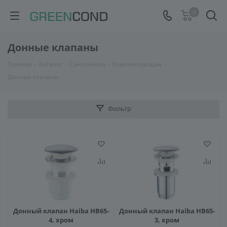
0
Донные клапаны
Главная
-
Каталог
-
Сантехника
-
Комплектующие
-
Донные клапаны
Фильтр
Донный клапан Haiba HB65-
Донный клапан Haiba HB65-
4, хром
3, хром