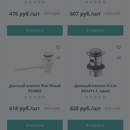
476
руб.
/шт
607
руб.
/шт
501
руб.
639
руб.
В корзину
В корзину
Донный клапан Rav Slezak
Донный клапан D-Lin
PD0002
D61211-1, хром
618
руб.
/шт
828
руб.
/шт
650
руб.
872
руб.
В корзину
В корзину