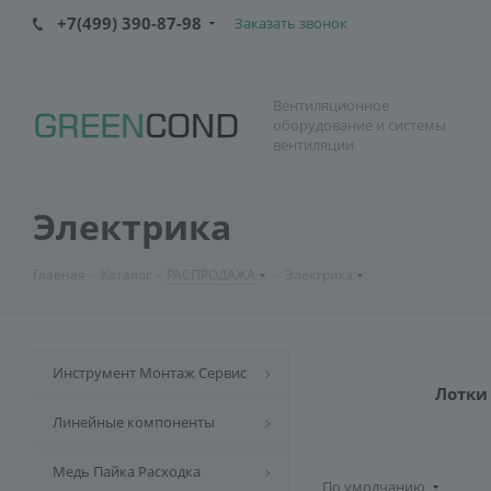
+7(499) 390-87-98
Заказать звонок
Вентиляционное
оборудование и системы
вентиляции
Электрика
Главная
-
Каталог
-
РАСПРОДАЖА
-
Электрика
Инструмент Монтаж Сервис
Лотки
Линейные компоненты
Медь Пайка Расходка
По умолчанию