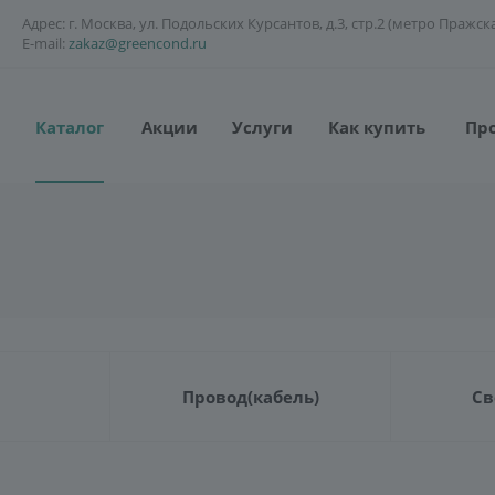
Адрес: г. Москва, ул. Подольских Курсантов, д.3, стр.2 (метро Пражск
E-mail:
zakaz@greencond.ru
Каталог
Акции
Услуги
Как купить
Пр
Провод(кабель)
Св