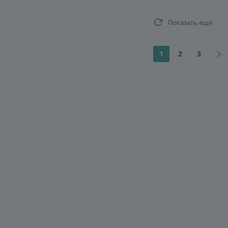
Показать еще
1
2
3