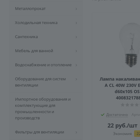
Металлопрокат
Холодильная техника
Сантехника
Мебель для ванной
Водоснабжение и отопление
Оборудование для систем
Лампа накаливан
вентиляции
A CL 40W 230V 
d60x105 O
400832178
Импортное оборудования и
комплектующие для
промышленности и
Достаточно
Арти
производств
22
руб.
/шт
Фильтры для вентиляции
Экономия
2