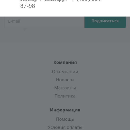
и получите курс грамотного клиента!
87-98
Компания
О компании
Новости
Магазины
Политика
Информация
Помощь
Условия оплаты