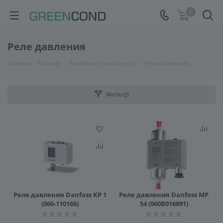
0
Реле давления
Главная
-
Каталог
-
Линейные компоненты
-
Реле давления
Фильтр
Реле давления Danfoss KP 1
Реле давления Danfoss MP
(060-110166)
54 (060B016891)