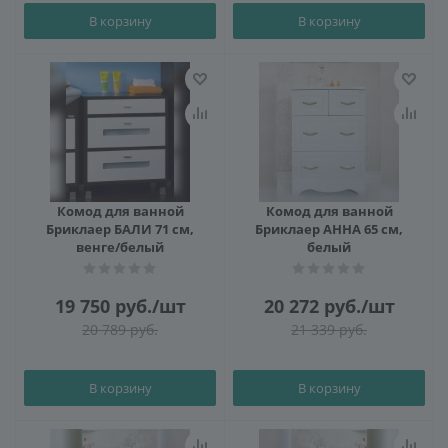
В корзину
В корзину
Комод для ванной
Комод для ванной
Бриклаер БАЛИ 71 см,
Бриклаер АННА 65 см,
венге/белый
белый
19 750
руб.
/шт
20 272
руб.
/шт
20 789
руб.
21 339
руб.
В корзину
В корзину