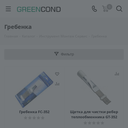
0
Гребенка
Главная
-
Каталог
-
Инструмент Монтаж Сервис
-
Гребенка
Фильтр
Гребенка FC-352
Щетка для чистки ребер
теплообменника GT-352