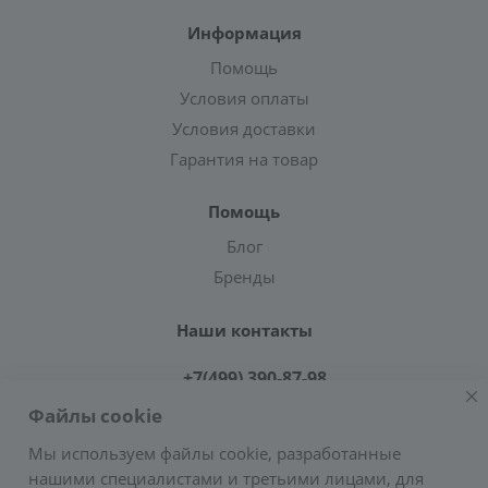
Информация
Помощь
Условия оплаты
Условия доставки
Гарантия на товар
Помощь
Блог
Бренды
Наши контакты
+7(499) 390-87-98
Файлы cookie
zakaz@greencond.ru
Мы используем файлы cookie, разработанные
нашими специалистами и третьими лицами, для
Адрес: г. Москва, ул. Подольских Курсантов,