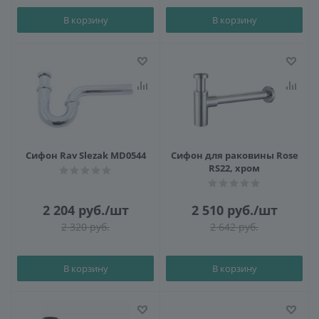
В корзину
В корзину
Сифон Rav Slezak MD0544
Сифон для раковины Rose
RS22, хром
2 204
руб.
/шт
2 510
руб.
/шт
2 320
руб.
2 642
руб.
В корзину
В корзину