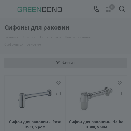
0
Сифоны для раковин
Главная
-
Каталог
-
Сантехника
-
Комплектующие
-
Сифоны для раковин
Фильтр
Сифон для раковины Rose
Сифон для раковины Haiba
RS21, хром
HB80, хром