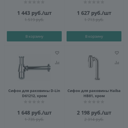
1 443
руб.
/шт
1 627
руб.
/шт
1 519
руб.
1 713
руб.
В корзину
В корзину
Сифон для раковины D-Lin
Сифон для раковины Haiba
D61212, хром
HB81, хром
1 648
руб.
/шт
2 198
руб.
/шт
1 735
руб.
2 314
руб.