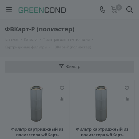
0
ФВКарт-Р (полиэстер)
Главная
-
Каталог
-
Фильтры для вентиляции
-
Картриджные фильтры
-
ФВКарт-Р (полиэстер)
Фильтр
Фильтр картриджный из
Фильтр картриджный из
полиэстера ФВКарт-
полиэстера ФВКарт-