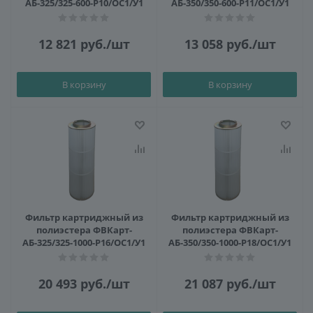
АБ-325/325-600-Р10/ОС1/У1
АБ-350/350-600-Р11/ОС1/У1
12 821
руб.
/шт
13 058
руб.
/шт
В корзину
В корзину
Фильтр картриджный из
Фильтр картриджный из
полиэстера ФВКарт-
полиэстера ФВКарт-
АБ-325/325-1000-Р16/ОС1/У1
АБ-350/350-1000-Р18/ОС1/У1
20 493
руб.
/шт
21 087
руб.
/шт