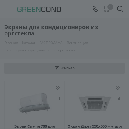
0
Экраны для кондиционеров из
оргстекла
Главная
-
Каталог
-
РАСПРОДАЖА
-
Вентиляция
-
Экраны для кондиционеров из оргстекла
Фильтр
Экран Симпл 700 для
Экран Джет 550х550 мм для