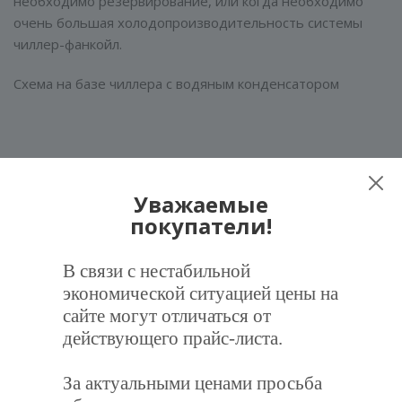
необходимо резервирование, или когда необходимо
очень большая холодопроизводительность системы
чиллер-фанкойл.
Схема на базе чиллера с водяным конденсатором
Уважаемые
покупатели!
В связи с нестабильной
экономической ситуацией цены на
сайте могут отличаться от
действующего прайс-листа.
За актуальными ценами просьба