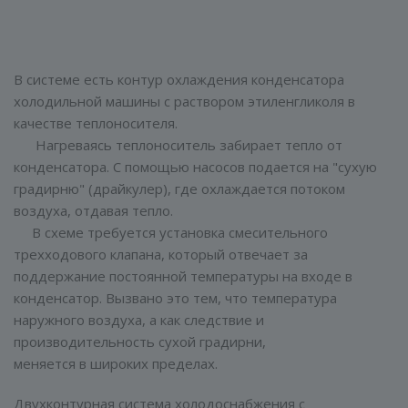
В системе есть контур охлаждения конденсатора
холодильной машины с раствором этиленгликоля в
качестве теплоносителя.
Нагреваясь теплоноситель забирает тепло от
конденсатора. С помощью насосов подается на "сухую
градирню" (драйкулер), где охлаждается потоком
воздуха, отдавая тепло.
В схеме требуется установка смесительного
трехходового клапана, который отвечает за
поддержание постоянной температуры на входе в
конденсатор. Вызвано это тем, что температура
наружного воздуха, а как следствие и
производительность сухой градирни,
меняется в широких пределах.
Двухконтурная система холодоснабжения с