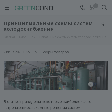
0
Принципиальные схемы систем
холодоснабжения
Главная
-
Блог
-
Принципиальные схемы систем холодоснабжения
// Обзоры товаров
2 июня 2020 16:22
В статье приведены некоторые наиболее часто
встречающиеся схемные решения систем