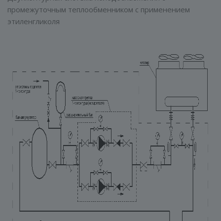
промежуточным теплообменником с применением
этиленгликоля