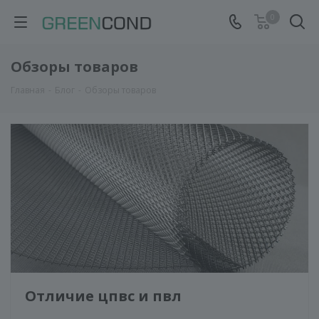
0
Обзоры товаров
Главная
-
Блог
-
Обзоры товаров
Отличие цпвс и пвл