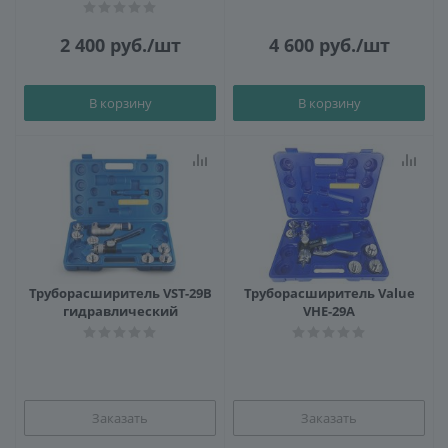
2 400
руб.
/шт
4 600
руб.
/шт
В корзину
В корзину
Труборасширитель VST-29B
Труборасширитель Value
гидравлический
VHE-29A
Заказать
Заказать