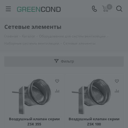
0
Сетевые элементы
Главная
-
Каталог
-
Оборудование для систем вентиляции
-
Наборные системы вентиляции
-
Сетевые элементы
Фильтр
Воздушный клапан серии
Воздушный клапан серии
ZSK 355
ZSK 100