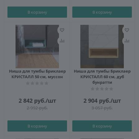
В корзину
В корзину
Ниша для тумбы Бриклаер
Ниша для тумбы Бриклаер
КРИСТАЛЛ 50 см, муссон
КРИСТАЛЛ 60 см, дуб
бунратти
2 842
руб.
/шт
2 904
руб.
/шт
2 992
руб.
3 057
руб.
В корзину
В корзину