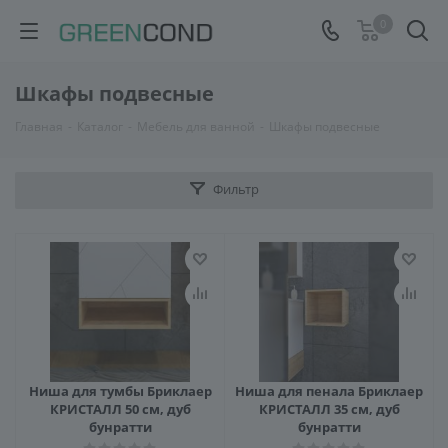
0
Шкафы подвесные
Главная
-
Каталог
-
Мебель для ванной
-
Шкафы подвесные
Фильтр
Ниша для тумбы Бриклаер
Ниша для пенала Бриклаер
КРИСТАЛЛ 50 см, дуб
КРИСТАЛЛ 35 см, дуб
бунратти
бунратти