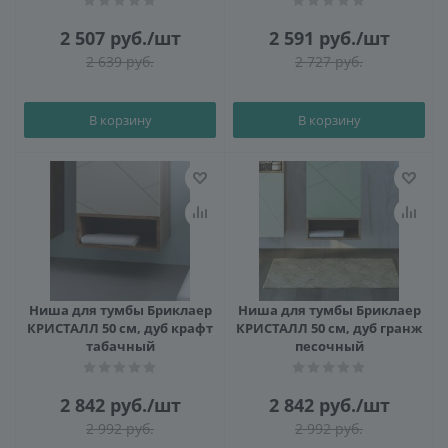
2 507
руб.
/шт
2 591
руб.
/шт
2 639
руб.
2 727
руб.
В корзину
В корзину
Ниша для тумбы Бриклаер
Ниша для тумбы Бриклаер
КРИСТАЛЛ 50 см, дуб крафт
КРИСТАЛЛ 50 см, дуб гранж
табачный
песочный
2 842
руб.
/шт
2 842
руб.
/шт
2 992
руб.
2 992
руб.