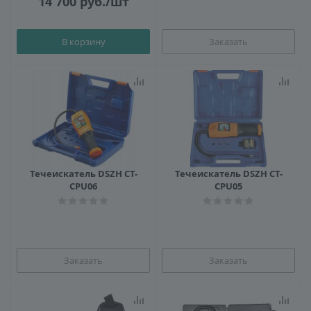
14 700
руб.
/шт
В корзину
Заказать
Течеискатель DSZH CT-
Течеискатель DSZH CT-
CPU06
CPU05
Заказать
Заказать