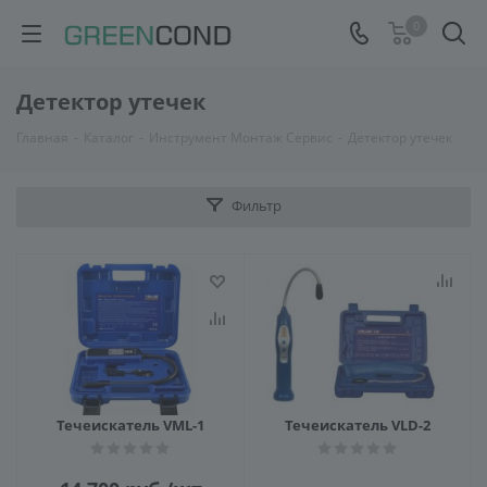
0
Детектор утечек
Главная
-
Каталог
-
Инструмент Монтаж Сервис
-
Детектор утечек
Фильтр
Течеискатель VML-1
Течеискатель VLD-2