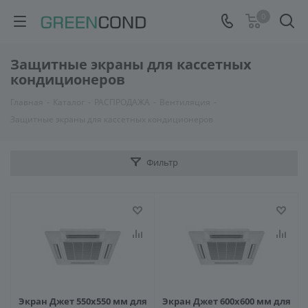
0
Защитные экраны для кассетных
кондиционеров
Главная
-
Каталог
-
РАСПРОДАЖА
-
Вентиляция
-
Защитные экраны для кассетных кондиционеров
Фильтр
Экран Джет 550х550 мм для
Экран Джет 600х600 мм для