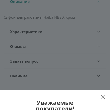
Описание
Сифон для раковины Haiba HB80, хром
Характеристики
Отзывы
Задать вопрос
Наличие
Уважаемые
Рекомендуем
покупатели!