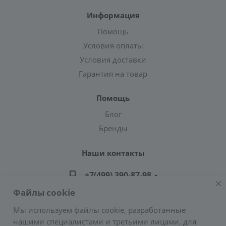
Информация
Помощь
Условия оплаты
Условия доставки
Гарантия на товар
Помощь
Блог
Бренды
Наши контакты
+7(499) 390-87-98
Файлы cookie
zakaz@greencond.ru
Мы используем файлы cookie, разработанные
нашими специалистами и третьими лицами, для
Адрес: г. Москва, ул. Подольских Курсантов,