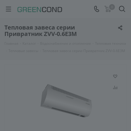
0
Тепловая завеса серии
Привратник ZVV-0.6E3M
Главная
-
Каталог
-
Водоснабжение и отопление
-
Тепловая техника
-
Тепловые завесы
-
Тепловая завеса серии Привратник ZVV-0.6E3M