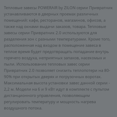
Тепловые завесы POWERAIR by ZILON серии Привратник
устанавливаются в дверных проемах различных
помещений: кафе, ресторанов, магазинов, офисов, а
также над окнами выдачи заказов, товара. Тепловые
завесы серии Привратник 2.0 используются для
разделения зон с разными температурами. Кроме того,
расположенная над входом в помещение завеса в
теплое время будет предотвращать попадание внутрь
горячего воздуха, неприятных запахов, насекомых и
пыли. Использование тепловых завес серии
Привратник 2.0 позволяет снизить теплопотери на 80-
90% при открытых дверях и погрузочных воротах.
Максимальная высота установки завес данной серии -
2,2 м. Модели на 6 и 9 кВт идут в комплекте с пультом
дистанционного управления, позволяющим
регулировать температуру и мощность нагрева
воздушного потока.