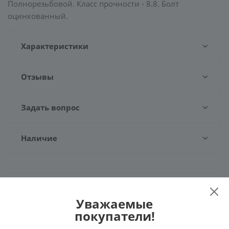
Полнорезьбовой. Класс прочности - 8.8. Болт
оцинкованный.
Характеристики
Отзывы
Задать вопрос
Наличие
Рекомендуем
Уважаемые
покупатели!