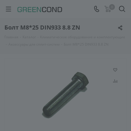
0
Болт М8*25 DIN933 8.8 ZN
Главная
-
Каталог
-
Климатическое оборудование и комплектующие
-
Аксессуары для сплит-систем
-
Болт М8*25 DIN933 8.8 ZN