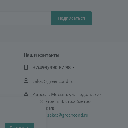
Наши контакты
+7(499) 390-87-98
zakaz@greencond.ru
Адрес: г. Москва, ул. Подольских
Курсантов, д.3, стр.2 (метро
Пражская)
E-mail:
zakaz@greencond.ru
Принимаю