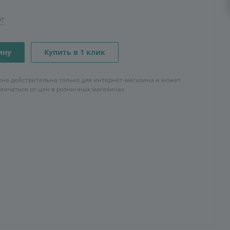
е?
ину
Купить в 1 клик
ена действительна только для интернет-магазина и может
тличаться от цен в розничных магазинах