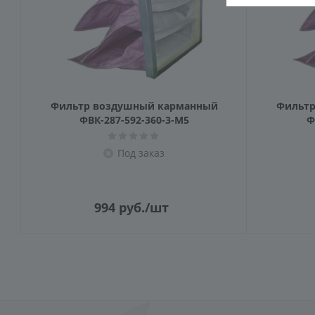
Фильтр воздушный карманный
Фильтр
ФВК-287-592-360-3-M5
Ф
Под заказ
994
руб.
/шт