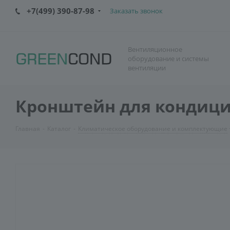
+7(499) 390-87-98
Заказать звонок
Вентиляционное
оборудование и системы
вентиляции
Кронштейн для кондици
Главная
-
Каталог
-
Климатическое оборудование и комплектующие