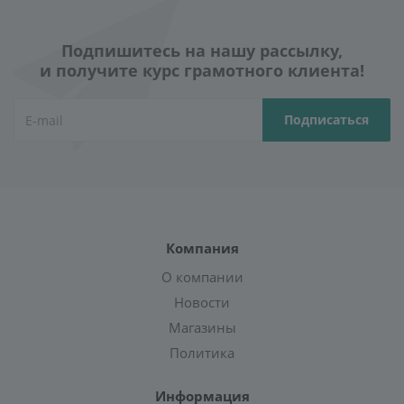
Подпишитесь на нашу рассылку,
и получите курс грамотного клиента!
Компания
О компании
Новости
Магазины
Политика
Информация