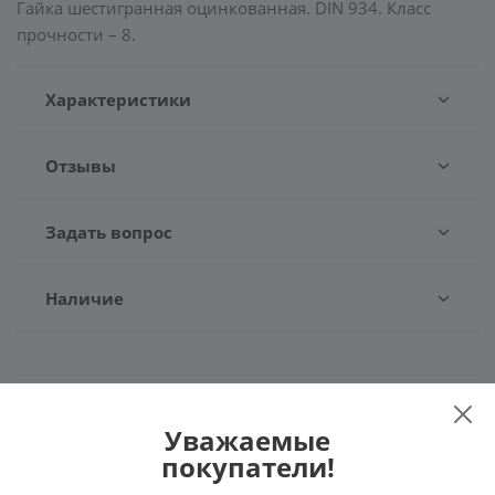
Гайка шестигранная оцинкованная. DIN 934. Класс
прочности – 8.
Характеристики
Отзывы
Задать вопрос
Наличие
Рекомендуем
Уважаемые
покупатели!