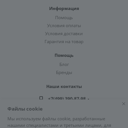
Информация
Помощь
Условия оплаты
Условия доставки
Гарантия на товар
Помощь
Блог
Бренды
Наши контакты
+7(499) 390-87-98
Файлы cookie
zakaz@greencond.ru
Мы используем файлы cookie, разработанные
нашими специалистами и третьими лицами, для
Адрес: г. Москва, ул. Подольских Курсантов,