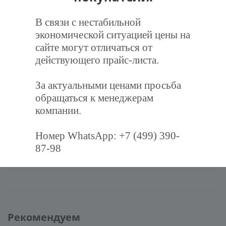
вентиляционной системы, обнаружение прорывов
В связи с нестабильной
материала при визуальном контроле поверхности
экономической ситуацией цены на
фильтра.
сайте могут отличаться от
действующего прайс-листа.
Характеристики
За актуальными ценами просьба
Отзывы
обращаться к менеджерам
компании.
Задать вопрос
Номер WhatsApp: +7 (499) 390-
87-98
Наличие
Рекомендуем