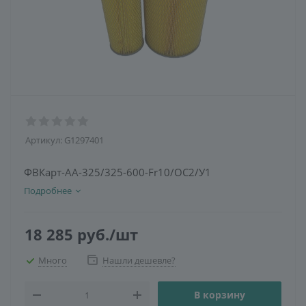
Артикул:
G1297401
ФВКарт-АА-325/325-600-Fr10/ОС2/У1
Подробнее
18 285
руб.
/шт
Много
Нашли дешевле?
В корзину