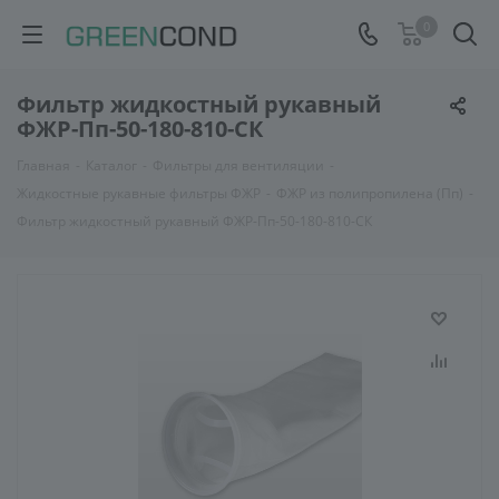
0
Фильтр жидкостный рукавный
ФЖР-Пп-50-180-810-СК
Главная
-
Каталог
-
Фильтры для вентиляции
-
Жидкостные рукавные фильтры ФЖР
-
ФЖР из полипропилена (Пп)
-
Фильтр жидкостный рукавный ФЖР-Пп-50-180-810-СК