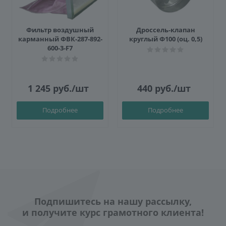
Фильтр воздушный
Дроссель-клапан
карманный ФВК-287-892-
круглый Ф100 (оц. 0,5)
600-3-F7
1 245
руб.
/шт
440
руб.
/шт
Подробнее
Подробнее
Подпишитесь на нашу рассылку,
и получите курс грамотного клиента!