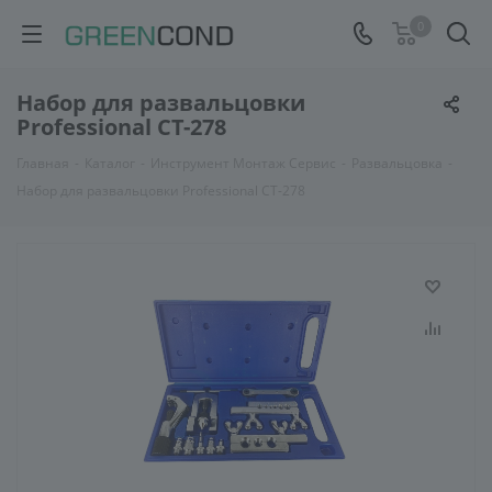
0
Набор для развальцовки
Professional CT-278
Главная
-
Каталог
-
Инструмент Монтаж Сервис
-
Развальцовка
-
Набор для развальцовки Professional CT-278