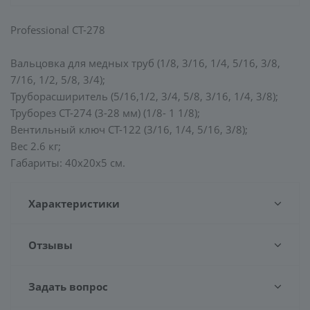
Professional CT-278
Вальцовка для медных труб (1/8, 3/16, 1/4, 5/16, 3/8,
7/16, 1/2, 5/8, 3/4);
Труборасширитель (5/16,1/2, 3/4, 5/8, 3/16, 1/4, 3/8);
Труборез СT-274 (3-28 мм) (1/8- 1 1/8);
Вентильный ключ СТ-122 (3/16, 1/4, 5/16, 3/8);
Вес 2.6 кг;
Габариты: 40х20х5 см.
Характеристики
Отзывы
Задать вопрос