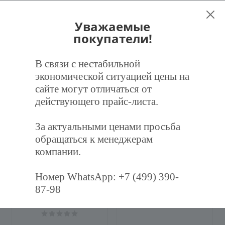
Наличие
Уважаемые
покупатели!
В связи с нестабильной
Рекомендуем
экономической ситуацией цены на
сайте могут отличаться от
действующего прайс-листа.
ХИТ
За актуальными ценами просьба
обращаться к менеджерам
компании.
Номер WhatsApp: +7 (499) 390-
Фильтр воздушный
Дроссель-клапан
87-98
карманный ФВК-287-892-
круглый Ф100 (оц. 0,5)
600-3-F7