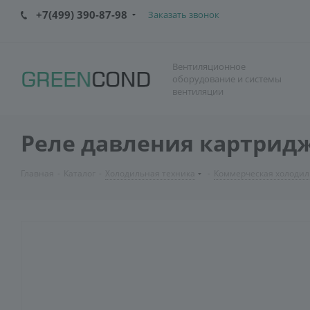
+7(499) 390-87-98
Заказать звонок
Вентиляционное
оборудование и системы
вентиляции
Реле давления картридж
Главная
-
Каталог
-
Холодильная техника
-
Коммерческая холодил