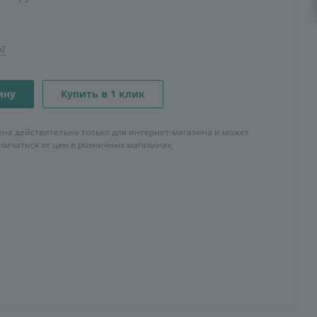
е?
ину
Купить в 1 клик
ена действительна только для интернет-магазина и может
тличаться от цен в розничных магазинах