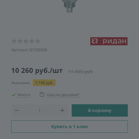
Артикул:
G1292436
10 260
руб.
/шт
11 400
руб.
Экономия
1 140
руб.
Много
Нашли дешевле?
В корзину
Купить в 1 клик