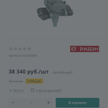
Артикул:
G1292636
38 340
руб.
/шт
42 600
руб.
Экономия
4 260
руб.
Много
Нашли дешевле?
В корзину