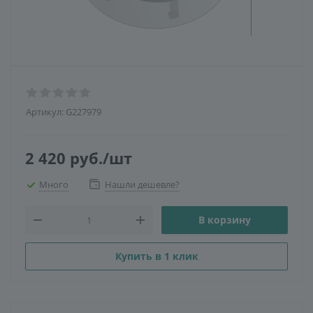
Артикул:
G227979
2 420
руб.
/шт
Много
Нашли дешевле?
В корзину
Купить в 1 клик