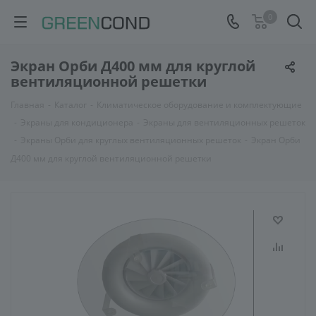
0
Экран Орби Д400 мм для круглой
вентиляционной решетки
Главная
-
Каталог
-
Климатическое оборудование и комплектующие
-
Экраны для кондиционера
-
Экраны для вентиляционных решеток
-
Экраны Орби для круглых вентиляционных решеток
-
Экран Орби
Д400 мм для круглой вентиляционной решетки