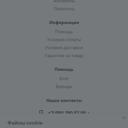
Магазины
Политика
Информация
Помощь
Условия оплаты
Условия доставки
Гарантия на товар
Помощь
Блог
Бренды
Наши контакты
+7(499) 390-87-98
Файлы cookie
zakaz@greencond.ru