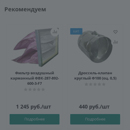
Рекомендуем
ХИТ
Фильтр воздушный
Дроссель-клапан
карманный ФВК-287-892-
круглый Ф100 (оц. 0,5)
600-3-F7
1 245
руб.
/шт
440
руб.
/шт
Подробнее
Подробнее