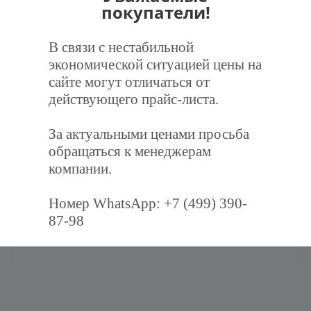
покупатели!
В связи с нестабильной
экономической ситуацией цены на
Услуги
сайте могут отличаться от
действующего прайс-листа.
За актуальными ценами просьба
обращаться к менеджерам
компании.
Установка экранов для кондиционера
Номер WhatsApp: +7 (499) 390-
87-98
Профессиональный монтаж экрана на
кондиционер в любой точке Москвы!!!