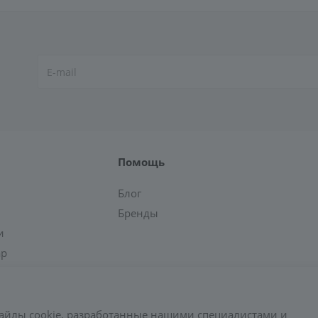
Помощь
Блог
Бренды
и
ар
айлы cookie, разработанные нашими специалистами и