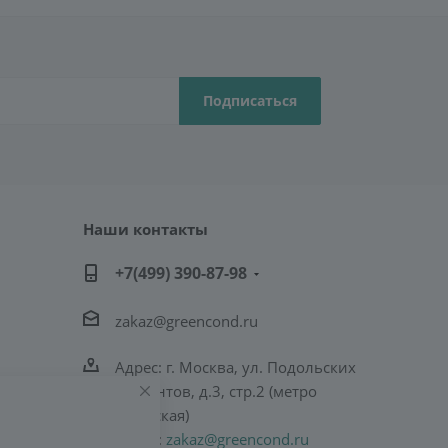
Наши контакты
+7(499) 390-87-98
zakaz@greencond.ru
Адрес: г. Москва, ул. Подольских
Курсантов, д.3, стр.2 (метро
Пражская)
E-mail:
zakaz@greencond.ru