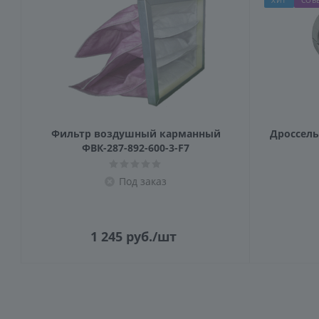
ХИТ
СОВ
Фильтр воздушный карманный
Дроссель-
ФВК-287-892-600-3-F7
Под заказ
1 245
руб.
/шт