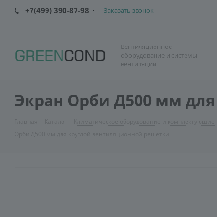
+7(499) 390-87-98
Заказать звонок
Вентиляционное
оборудование и системы
вентиляции
Экран Орби Д500 мм дл
Главная
-
Каталог
-
Климатическое оборудование и комплектующие
Орби Д500 мм для круглой вентиляционной решетки