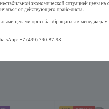
 нестабильной экономической ситуацией цены на 
ичаться от действующего прайс-листа.
льными ценами просьба обращаться к менеджерам
.
atsApp: +7 (499) 390-87-98
 кондиционера
экрана на кондиционер в