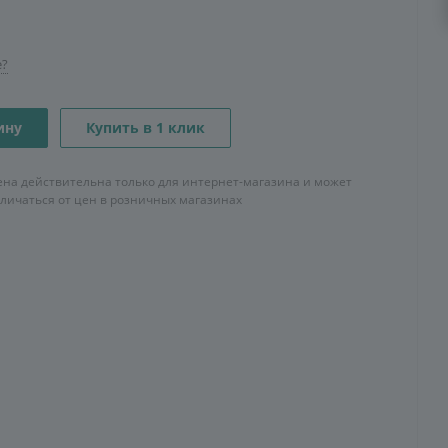
е?
ину
Купить в 1 клик
ена действительна только для интернет-магазина и может
тличаться от цен в розничных магазинах