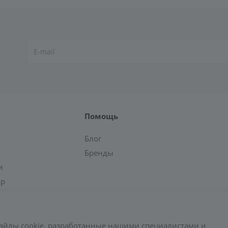
Помощь
Блог
Бренды
и
ар
айлы cookie, разработанные нашими специалистами и