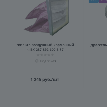
ХИТ
СОВ
Фильтр воздушный карманный
Дроссель-
ФВК-287-892-600-3-F7
Под заказ
1 245
руб.
/шт