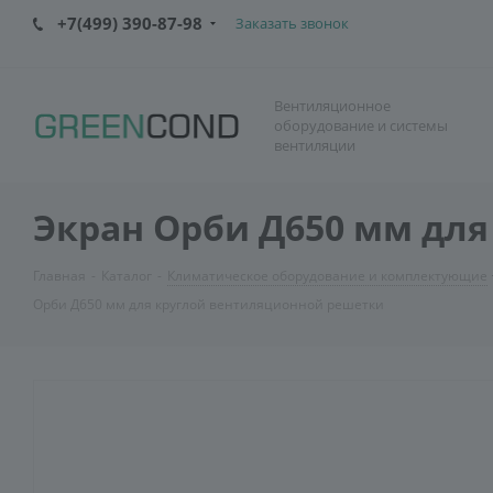
+7(499) 390-87-98
Заказать звонок
Вентиляционное
оборудование и системы
вентиляции
Экран Орби Д650 мм дл
Главная
-
Каталог
-
Климатическое оборудование и комплектующие
Орби Д650 мм для круглой вентиляционной решетки