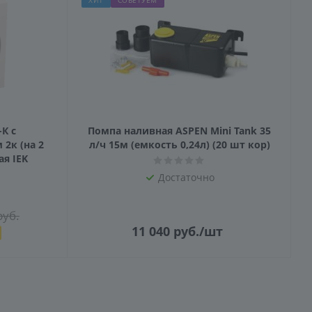
ХИТ
СОВЕТУЕМ
-К с
Помпа наливная ASPEN Mini Tank 35
2к (на 2
л/ч 15м (емкость 0,24л) (20 шт кор)
я IEK
Достаточно
уб.
11 040
руб.
/шт