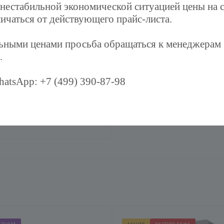
 нестабильной экономической ситуацией цены на 
ичаться от действующего прайс-листа.
льными ценами просьба обращаться к менеджерам
.
atsApp: +7 (499) 390-87-98
 кондиционера
экрана на кондиционер в