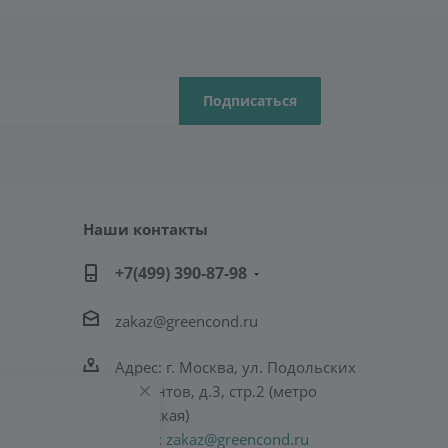
Наши контакты
+7(499) 390-87-98
zakaz@greencond.ru
Адрес: г. Москва, ул. Подольских
Курсантов, д.3, стр.2 (метро
Пражская)
E-mail:
zakaz@greencond.ru