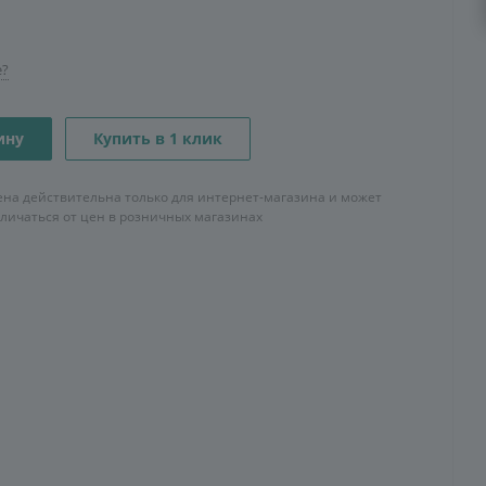
е?
ину
Купить в 1 клик
ена действительна только для интернет-магазина и может
тличаться от цен в розничных магазинах