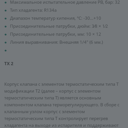
Максимальное испытательное давление PB, бар: 32
Тип хладагента: R134а
Диапазон температур кипения, °C: -30…+10
Присоединительные патрубки, дюйм: 3⁄8 × 1⁄2
Присоединительные патрубки, мм: 10 × 12
Линия выравнивания: Внешняя 1/4" (6 мм.)
TX 2
Корпус клапана с элементом термостатическим типа Т
модификации T2 (далее – корпус с элементом
термостатическим типа T) является основным
компонентом клапана терморегулирующего. В сборе с
клапанным узлом корпус с элементом
термостатическим типа T контролирует перегрев
хладагента на выходе из испарителя и поддерживают