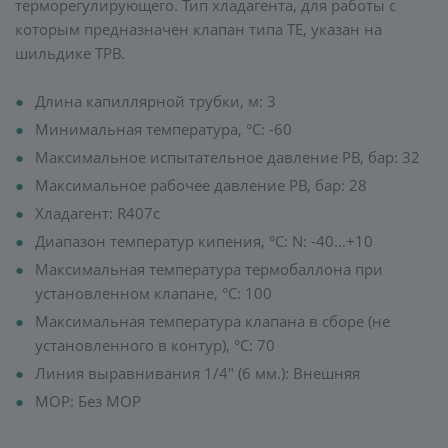
терморегулирующего. Тип хладагента, для работы с
которым предназначен клапан типа TE, указан на
шильдике ТРВ.
Длина капиллярной трубки, м: 3
Минимальная температура, °C: -60
Максимальное испытательное давление PB, бар: 32
Максимальное рабочее давление PB, бар: 28
Хладагент: R407c
Диапазон температур кипения, °C: N: -40…+10
Максимальная температура термобаллона при
установленном клапане, °C: 100
Максимальная температура клапана в сборе (не
установленного в контур), °C: 70
Линия выравнивания 1/4" (6 мм.): Внешняя
MOP: Без MOP