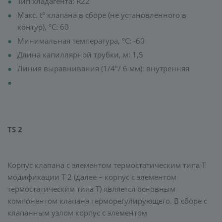
Тип хладагента: R22
Макс. t° клапана в сборе (не установленного в
контур), °C: 60
Минимальная температура, °C: -60
Длина капиллярной трубки, м: 1,5
Линия выравнивания (1/4"/ 6 мм): внутренняя
TS 2
Корпус клапана с элементом термостатическим типа Т
модификации T 2 (далее – корпус с элементом
термостатическим типа T) является основным
компонентом клапана терморегулирующего. В сборе с
клапанным узлом корпус с элементом