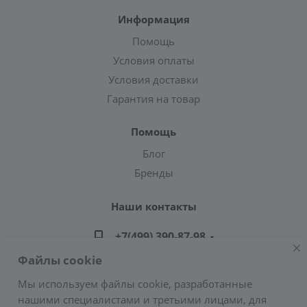
Информация
Помощь
Условия оплаты
Условия доставки
Гарантия на товар
Помощь
Блог
Бренды
Наши контакты
+7(499) 390-87-98
Файлы cookie
zakaz@greencond.ru
Мы используем файлы cookie, разработанные
нашими специалистами и третьими лицами, для
Адрес: г. Москва, ул. Подольских Курсантов,