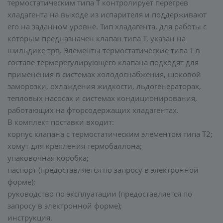
термостатическим типа T контролирует перегрев
хладагента на выходе из испарителя и поддерживают
его на заданном уровне. Тип хладагента, для работы с
которым предназначен клапан типа T, указан на
шильдике трв. Элементы термостатические типа Т в
составе терморегулирующего клапана подходят для
применения в системах холодоснабжения, шоковой
заморозки, охлаждения жидкости, льдогенераторах,
тепловых насосах и системах кондиционирования,
работающих на фторсодержащих хладагентах.
В комплект поставки входит:
корпус клапана с термостатическим элементом типа T2;
хомут для крепления термобаллона;
упаковочная коробка;
паспорт (предоставляется по запросу в электронной
форме);
руководство по эксплуатации (предоставляется по
запросу в электронной форме);
инструкция.