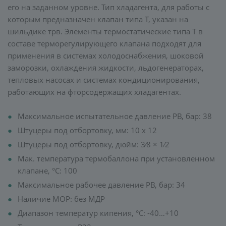
его на заданном уровне. Тип хладагента, для работы с
которым предназначен клапан типа T, указан на
шильдике трв. Элементы термостатические типа Т в
составе терморегулирующего клапана подходят для
применения в системах холодоснабжения, шоковой
заморозки, охлаждения жидкости, льдогенераторах,
тепловых насосах и системах кондиционирования,
работающих на фторсодержащих хладагентах.
Максимальное испытательное давление PB, бар: 38
Штуцеры под отбортовку, мм: 10 х 12
Штуцеры под отбортовку, дюйм: 3⁄8 × 1⁄2
Мак. температура термобаллона при установленном
клапане, °C: 100
Максимальное рабочее давление PB, бар: 34
Наличие MOP: без МДР
Диапазон температур кипения, °C: -40…+10