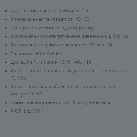
Длина капиллярной трубки, м: 1,5
Минимальная температура, °C: -60
Тип присоединения: Под отбортовку
Максимальное испытательное давление PB, бар: 38
Максимальное рабочее давление PB, бар: 34
Хладагент: R404A/R507
Диапазон °t кипения, °C: N: -40…+10
Макс. °t термобаллона при установленном клапане,
°C: 100
Макс. °t клапана в сборе (не установленного в
контур), °C: 60
Линия выравнивания 1/4" (6 мм.): Внешняя
MOP: Без MOP