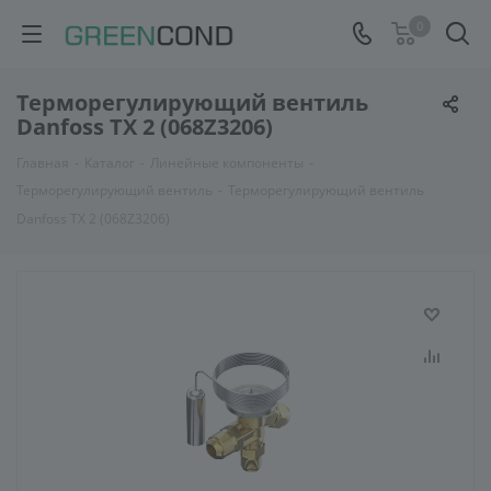
0
Терморегулирующий вентиль
Danfoss TX 2 (068Z3206)
Главная
-
Каталог
-
Линейные компоненты
-
Терморегулирующий вентиль
-
Терморегулирующий вентиль
Danfoss TX 2 (068Z3206)