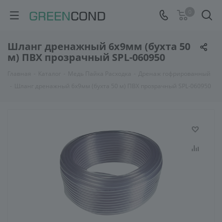
0
Шланг дренажный 6x9мм (бухта 50
м) ПВХ прозрачный SPL-060950
Главная
-
Каталог
-
Медь Пайка Расходка
-
Дренаж гофрированный
-
Шланг дренажный 6x9мм (бухта 50 м) ПВХ прозрачный SPL-060950