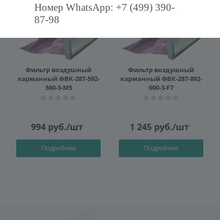
Номер WhatsApp: +7 (499) 390-
87-98
Фильтр воздушный
Фильтр воздушный
карманный ФВК-287-592-
карманный ФВК-287-892-
360-3-M5
600-3-F7
994
руб.
/шт
1 245
руб.
/шт
Подробнее
Подробнее