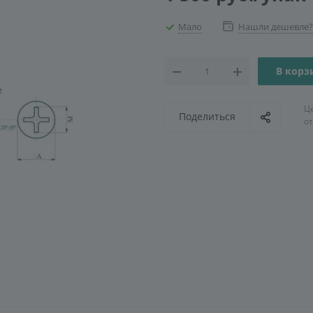
Мало
Нашли дешевле?
В корз
Ц
Поделиться
о