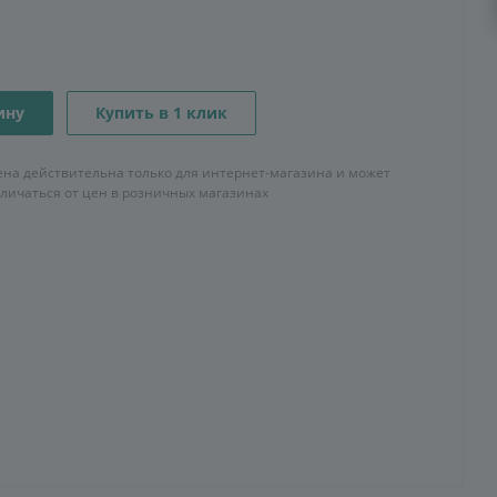
ину
Купить в 1 клик
ена действительна только для интернет-магазина и может
тличаться от цен в розничных магазинах