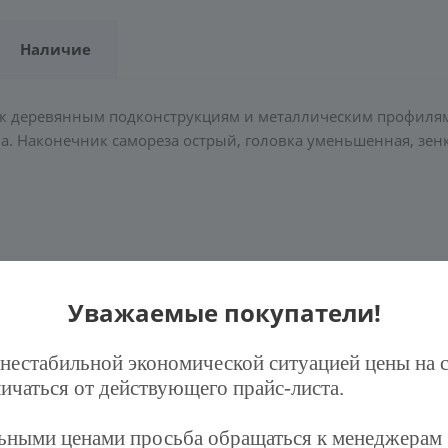
Наличие
к деревянным подконструкциям и металлическим профилям
на. Наконечник самореза острый, головка уменьшенная, зен
Уважаемые покупатели!
 нестабильной экономической ситуацией цены на 
ичаться от действующего прайс-листа.
льными ценами просьба обращаться к менеджерам