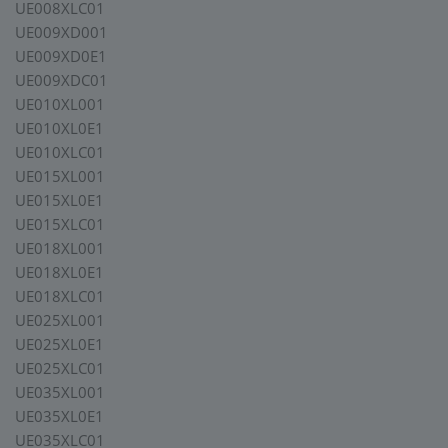
UE008XLC01
UE009XD001
UE009XD0E1
UE009XDC01
UE010XL001
UE010XL0E1
UE010XLC01
UE015XL001
UE015XL0E1
UE015XLC01
UE018XL001
UE018XL0E1
UE018XLC01
UE025XL001
UE025XL0E1
UE025XLC01
UE035XL001
UE035XL0E1
UE035XLC01