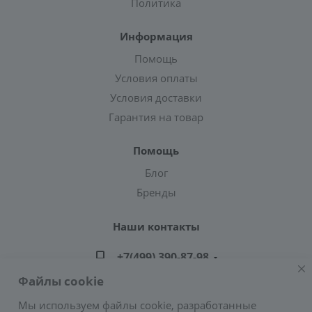
Политика
Информация
Помощь
Условия оплаты
Условия доставки
Гарантия на товар
Помощь
Блог
Бренды
Наши контакты
+7(499) 390-87-98
Файлы cookie
zakaz@greencond.ru
Мы используем файлы cookie, разработанные