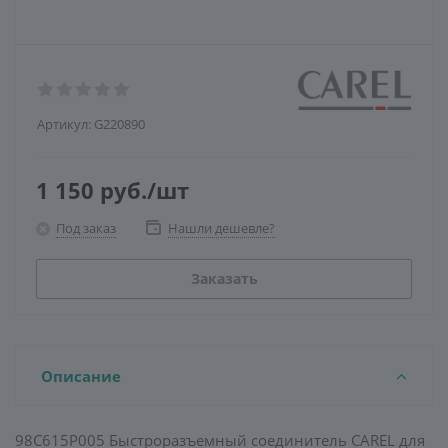
Артикул:
G220890
1 150
руб.
/шт
Под заказ
Нашли дешевле?
Заказать
Описание
98C615P005 Быстроразъемный соединитель CAREL для