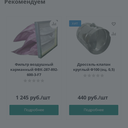
Рекомендуем
ХИТ
Фильтр воздушный
Дроссель-клапан
карманный ФВК-287-892-
круглый Ф100 (оц. 0,5)
600-3-F7
1 245
руб.
/шт
440
руб.
/шт
Подробнее
Подробнее