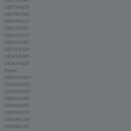
UE015YL001
UE015YLC01
UE018YL001
UE018YLC01
UE025YL001
UE025YLC01
UE035YL001
UE035YLC01
UE045YL001
UE045YLC01
X-plus
UE005XD001
UE005XD0E1
UE005XDC01
UE005XL001
UE005XL0E1
UE005XLC01
UE008XL001
UE008XL0E1