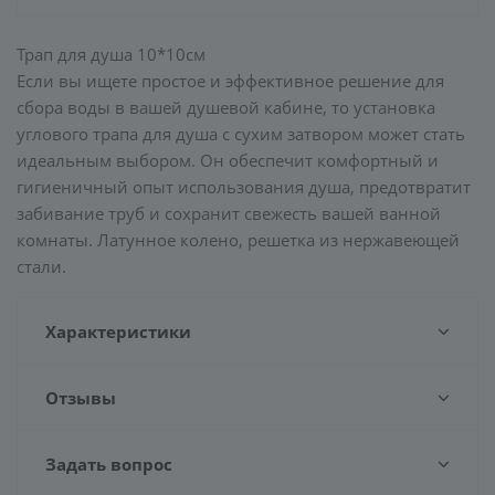
Трап для душа 10*10см
Если вы ищете простое и эффективное решение для
сбора воды в вашей душевой кабине, то установка
углового трапа для душа с сухим затвором может стать
идеальным выбором. Он обеспечит комфортный и
гигиеничный опыт использования душа, предотвратит
забивание труб и сохранит свежесть вашей ванной
комнаты. Латунное колено, решетка из нержавеющей
стали.
Характеристики
Отзывы
Задать вопрос