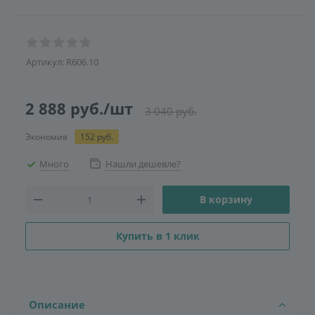
Артикул:
R606.10
2 888
руб.
/шт
3 040
руб.
Экономия
152
руб.
Много
Нашли дешевле?
В корзину
Купить в 1 клик
Описание