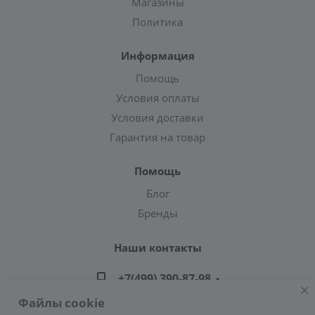
Магазины
Политика
Информация
Помощь
Условия оплаты
Условия доставки
Гарантия на товар
Помощь
Блог
Бренды
Наши контакты
+7(499) 390-87-98
Файлы cookie
zakaz@greencond.ru