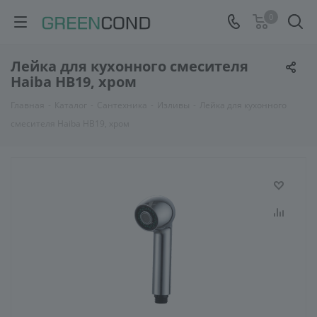
0
Лейка для кухонного смесителя
Haiba HB19, хром
Главная
-
Каталог
-
Сантехника
-
Изливы
-
Лейка для кухонного
смесителя Haiba HB19, хром