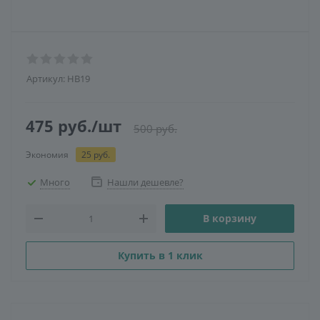
Артикул:
HB19
475
руб.
/шт
500
руб.
Экономия
25
руб.
Много
Нашли дешевле?
В корзину
Купить в 1 клик