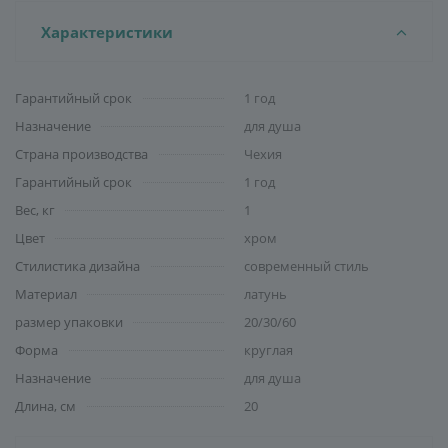
Характеристики
Гарантийный срок
1 год
Назначение
для душа
Страна производства
Чехия
Гарантийный срок
1 год
Вес, кг
1
Цвет
хром
Стилистика дизайна
современный стиль
Материал
латунь
размер упаковки
20/30/60
Форма
круглая
Назначение
для душа
Длина, см
20