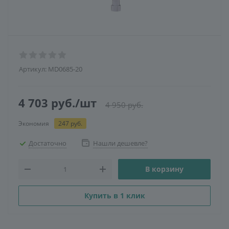
Артикул:
MD0685-20
4 703
руб.
/шт
4 950
руб.
Экономия
247
руб.
Достаточно
Нашли дешевле?
В корзину
Купить в 1 клик