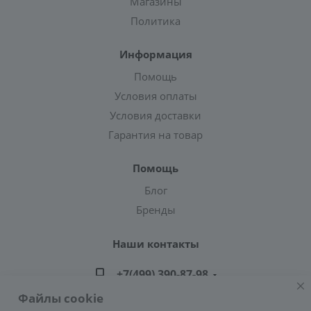
Магазины
Политика
Информация
Помощь
Условия оплаты
Условия доставки
Гарантия на товар
Помощь
Блог
Бренды
Наши контакты
+7(499) 390-87-98
Файлы cookie
zakaz@greencond.ru