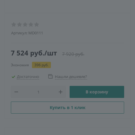
Артикул:
MD0111
7 524
руб.
/шт
7 920
руб.
Экономия
396
руб.
Достаточно
Нашли дешевле?
В корзину
Купить в 1 клик