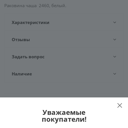
Раковина чаша 2460, белый.
Характеристики
Отзывы
Задать вопрос
Наличие
Рекомендуем
Уважаемые
покупатели!