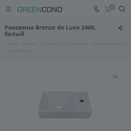
0
Раковина Bronze de Luxe 2460,
белый
Главная
-
Каталог
-
Сантехника
-
Рукомойники
-
Раковина Bronze de
Luxe 2460, белый