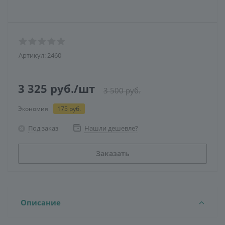
Артикул:
2460
3 325
руб.
/шт
3 500
руб.
Экономия
175
руб.
Под заказ
Нашли дешевле?
Заказать
Описание