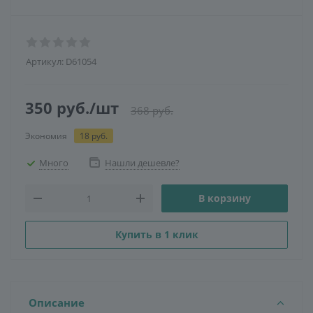
Артикул:
D61054
350
руб.
/шт
368
руб.
Экономия
18
руб.
Много
Нашли дешевле?
В корзину
Купить в 1 клик
Описание