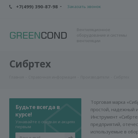
+7(499) 390-87-98
Заказать звонок
Вентиляционное
оборудование и системы
вентиляции
Сибртех
Главная
-
Справочная информация
-
Производители
-
Сибртех
Торговая марка «Сиб
Будьте всегда в
простой, надежный 
курсе!
Инструмент «Сибрте
Узнавайте о скидках и акциях
предприятий, отечес
первым
используемые в обо