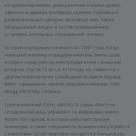
кондиционирования, дымоудаления в жилых домах,
офисных и административных зданиях, торговых и
развлекательных центрах, производствах. Также
оборудование входит в состав промышленных
установок, котельных, специальной техники.
История корпорации начинается с 1897 года, когда
немецкий инженер и предприниматель Эмиль Циль
изобрел схему работы электродвигателя с внешним
ротором. Спустя 13 лет, в 1910 году он, совместно с
другим инженером из Швейцарии по имени Эдуард
Абегг, официально зарегистрировал компанию Ziehl-
Abegg Electricity Company.
Группа компаний ZIEHL-ABEGG SE (Циль-Абегг) на
сегодняшний день управляет 16 фабриками, имеет
более 100 офисов, в которых работают лучшие
инженеры, а также специалисты по маркетингу и работе
с клиентами. Штаб-квартира находится в Кюнцельзау,