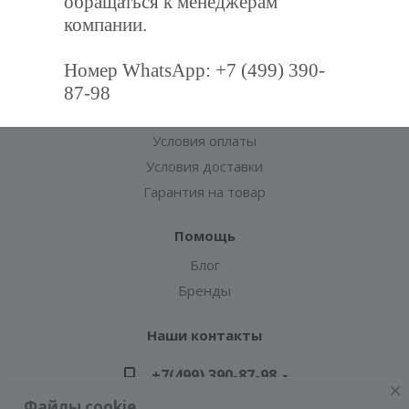
обращаться к менеджерам
Магазины
компании.
Политика
Номер WhatsApp: +7 (499) 390-
Информация
87-98
Помощь
Условия оплаты
Условия доставки
Гарантия на товар
Помощь
Блог
Бренды
Наши контакты
+7(499) 390-87-98
Файлы cookie