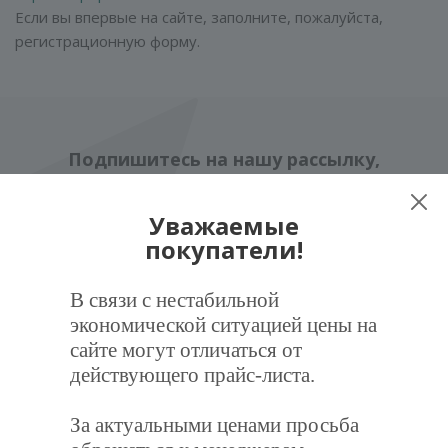
Если вы впервые на сайте, заполните, пожалуйста,
регистрационную форму.
Подпишитесь на нашу рассылку,
и получите курс грамотного клиента!
Уважаемые
покупатели!
В связи с нестабильной
экономической ситуацией цены на
сайте могут отличаться от
действующего прайс-листа.
Компания
О компании
За актуальными ценами просьба
Новости