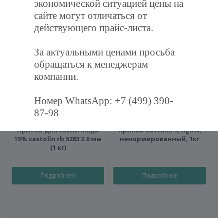
экономической ситуацией цены на
Товары
сайте могут отличаться от
действующего прайс-листа.
За актуальными ценами просьба
обращаться к менеджерам
компании.
Номер WhatsApp: +7 (499) 390-
87-98
Припой для пайки меди
Припой Castolin 5, Ag5%,
15% castolin rb 5283 2.0 мм
ненормированный, 1кг
(1 кг)
Подробнее
Подробнее