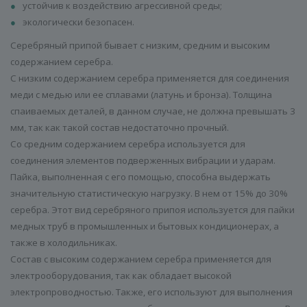
устойчив к воздействию агрессивной среды;
экологически безопасен.
Серебряный припой бывает с низким, средним и высоким
содержанием серебра.
С низким содержанием серебра применяется для соединения
меди с медью или ее сплавами (латунь и бронза). Толщина
спаиваемых деталей, в данном случае, не должна превышать 3
мм, так как такой состав недостаточно прочный.
Со средним содержанием серебра используется для
соединения элементов подверженных вибрации и ударам.
Пайка, выполненная с его помощью, способна выдержать
значительную статистическую нагрузку. В нем от 15% до 30%
серебра. Этот вид серебряного припоя используется для пайки
медных труб в промышленных и бытовых кондиционерах, а
также в холодильниках.
Состав с высоким содержанием серебра применяется для
электрооборудования, так как обладает высокой
электропроводностью. Также, его используют для выполнения